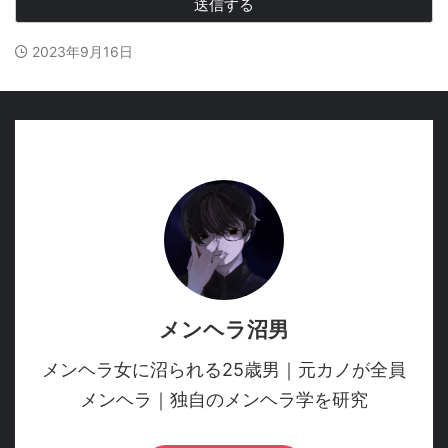
2023年9月16日
メンヘラ沼男
メンヘラ女に沼られる25歳男｜元カノが全員
メンヘラ｜独自のメンヘラ学を研究