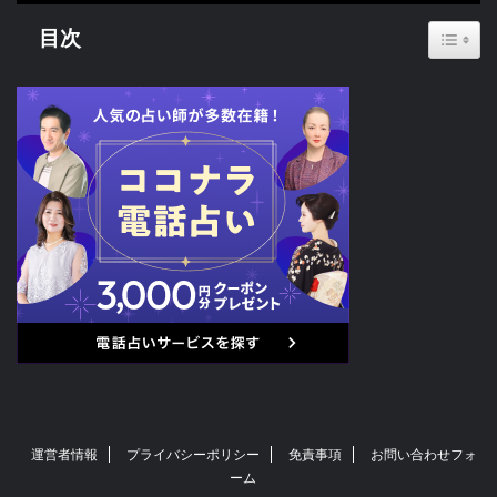
目次
Toggle
運営者情報
プライバシーポリシー
免責事項
お問い合わせフォ
ーム