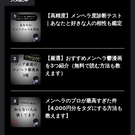
【高精度】メンヘラ度診断テスト
1
｜あなたと好きな人の相性も鑑定
【厳選】おすすめメンヘラ鬱漫画
2
を3つ紹介（無料で読む方法も教
えます）
メンヘラのプロが最高すぎた件
3
【4,000円分をタダにする方法も
教えます】