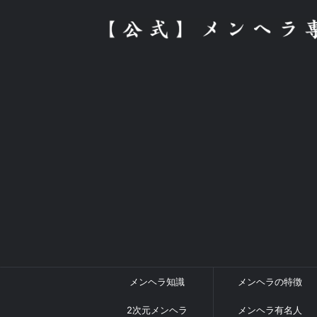
メンヘラ知識
メンヘラの特徴
2次元メンヘラ
メンヘラ有名人