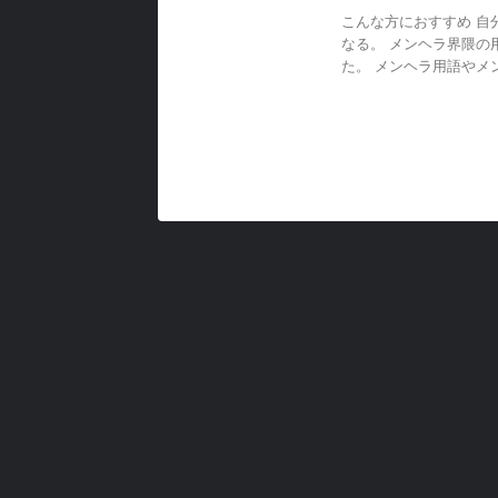
こんな方におすすめ 自
なる。 メンヘラ界隈の
た。 メンヘラ用語やメン