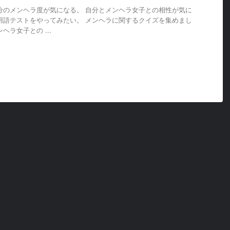
分のメンヘラ度が気になる。 自分とメンヘラ女子との相性が気に
用語テストをやってみたい。 メンヘラに関するクイズを集めまし
ヘラ女子との ...