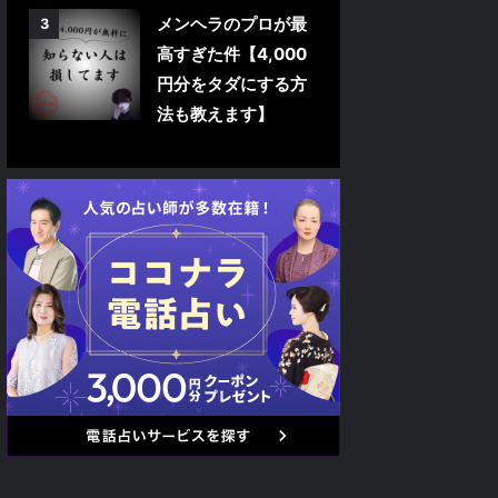
メンヘラのプロが最
3
高すぎた件【4,000
円分をタダにする方
法も教えます】