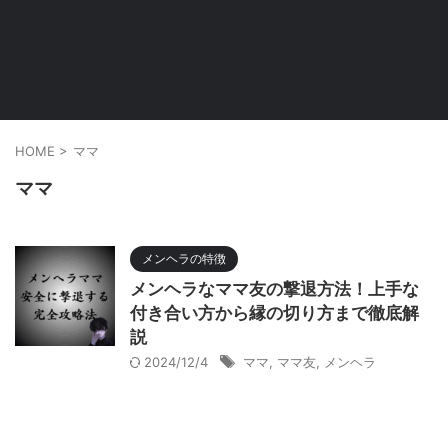
HOME
>
ママ
ママ
メンヘラの特徴
メンヘラなママ友の撃退方法！上手な
付き合い方から縁の切り方まで徹底解
説
2024/12/4
ママ
,
ママ友
,
メンヘラ