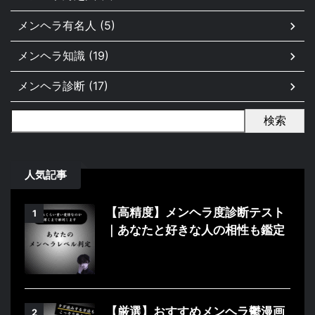
メンヘラ有名人 (5)
メンヘラ知識 (19)
メンヘラ診断 (17)
検索
人気記事
【高精度】メンヘラ度診断テスト
1
｜あなたと好きな人の相性も鑑定
【厳選】おすすめメンヘラ鬱漫画
2