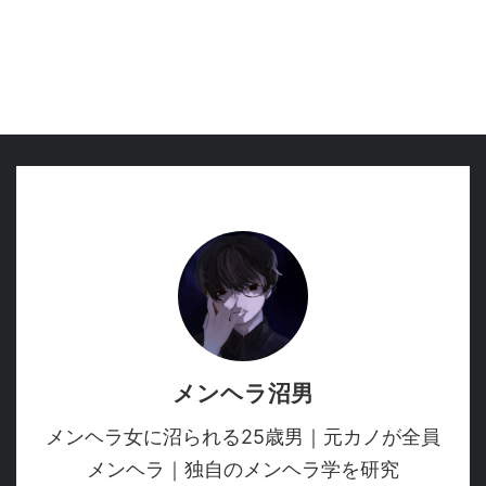
メンヘラ沼男
メンヘラ女に沼られる25歳男｜元カノが全員
メンヘラ｜独自のメンヘラ学を研究