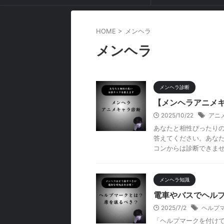
HOME
>
メンヘラ
メンヘラ
メンヘラ診断
【メンヘラアニメ
2025/10/22
アニ
あなたと相性ぴったり
答えてください。あなた
コンからは診断できません
メンヘラ知識
電車やバスでヘル
2025/7/2
ヘルプ
「ヘルプマークを付け