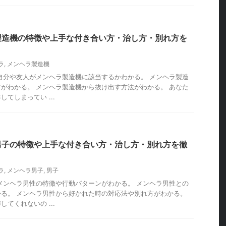
製造機の特徴や上手な付き合い方・治し方・別れ方を
ラ
,
メンヘラ製造機
自分や友人がメンヘラ製造機に該当するかわかる。 メンヘラ製造
がわかる。 メンヘラ製造機から抜け出す方法がわかる。 あなた
てしまってい ...
男子の特徴や上手な付き合い方・治し方・別れ方を徹
ラ
,
メンヘラ男子
,
男子
メンヘラ男性の特徴や行動パターンがわかる。 メンヘラ男性との
る。 メンヘラ男性から好かれた時の対応法や別れ方がわかる。
てくれないの ...