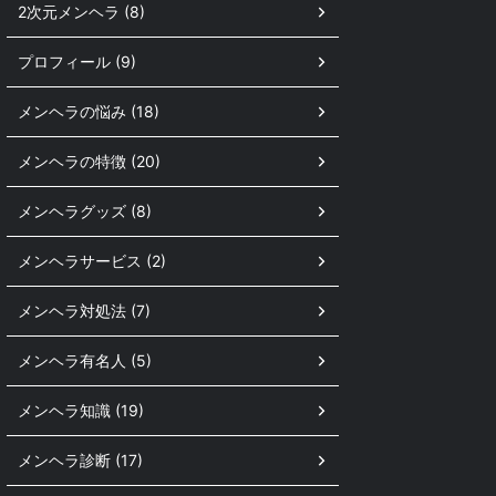
2次元メンヘラ (8)
プロフィール (9)
メンヘラの悩み (18)
メンヘラの特徴 (20)
メンヘラグッズ (8)
メンヘラサービス (2)
メンヘラ対処法 (7)
メンヘラ有名人 (5)
メンヘラ知識 (19)
メンヘラ診断 (17)