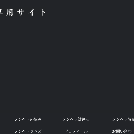
メンヘラの悩み
メンヘラ対処法
メンヘラ診
メンヘラグッズ
プロフィール
お問い合わ