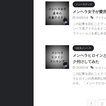
メンヘラグッズ
メンヘラ女子が愛
2025/1/4
アイテ
この記事を読むことで 
ンヘラ系アイテムをどこ
ファッションを楽しめる。
2次元メンヘラ
メンヘラヒロイン
ク付けしてみた
2025/1/4
ヒロイ
この記事を読むことで 
ラヒロインの具体的な特
かる。 「メンヘラヒロイ
1
2