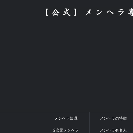
メンヘラ知識
メンヘラの特徴
2次元メンヘラ
メンヘラ有名人