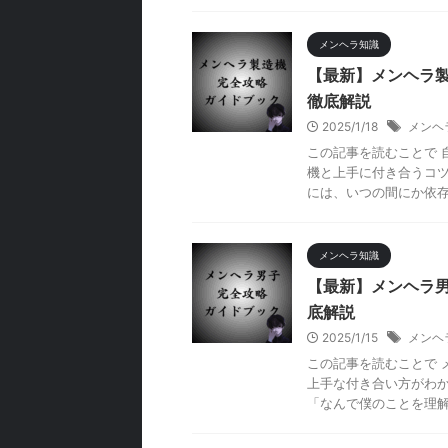
メンヘラ知識
【最新】メンヘラ
徹底解説
2025/1/18
メンヘ
この記事を読むことで 
機と上手に付き合うコツ
には、いつの間にか依存し
メンヘラ知識
【最新】メンヘラ
底解説
2025/1/15
メンヘ
この記事を読むことで 
上手な付き合い方がわか
「なんで僕のことを理解し