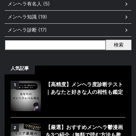
メンヘラ有名人 (5)
メンヘラ知識 (19)
メンヘラ診断 (17)
検索
人気記事
【高精度】メンヘラ度診断テスト
1
｜あなたと好きな人の相性も鑑定
【厳選】おすすめメンヘラ鬱漫画
2
を3つ紹介（無料で読む方法も教