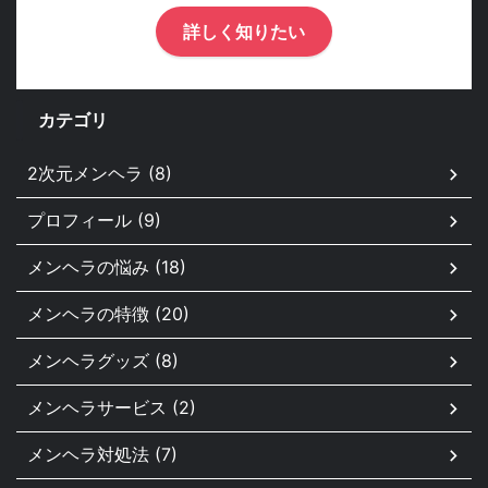
詳しく知りたい
カテゴリ
2次元メンヘラ (8)
プロフィール (9)
メンヘラの悩み (18)
メンヘラの特徴 (20)
メンヘラグッズ (8)
メンヘラサービス (2)
メンヘラ対処法 (7)