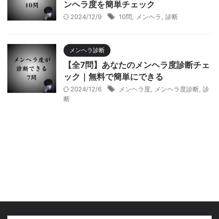
ンヘラ度を簡単チェック
2024/12/9
10問
,
メンヘラ
,
診断
メンヘラ診断
【全7問】あなたのメンヘラ度診断チェ
ック｜無料で簡単にできる
2024/12/6
メンヘラ度
,
メンヘラ度診断
,
診
断