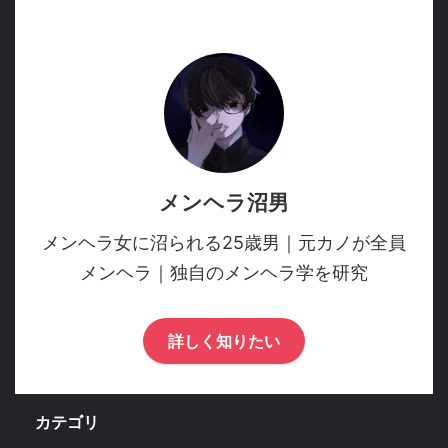
メンヘラ沼男
メンヘラ女に沼られる25歳男｜元カノが全員
メンヘラ｜独自のメンヘラ学を研究
詳しく知りたい
カテゴリ