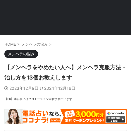
HOME
>
メンヘラの悩み
>
メンヘラの悩み
【メンヘラをやめたい人へ】メンヘラ克服方法・
治し方を13個お教えします
2023年12月9日
2024年12月16日
【PR】本記事にはプロモーションが含まれています。