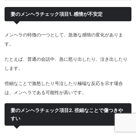
妻のメンヘラチェック項目1. 感情が不安定
メンヘラの特徴の一つとして、急激な感情の変化がありま
す。
たとえば、普通の会話中、急に怒り出したり、泣き出したり
します。
些細なことで激怒したり号泣したり極端な反応を示す場合
は、メンヘラである可能性が高いです。
妻のメンヘラチェック項目2. 些細なことで傷つきや
すい