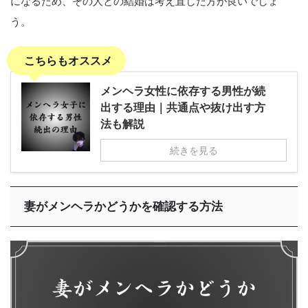
になるため、その人との結婚は考え直した方が良いでしょ
う。
こちらもオススメ
メンヘラ女性に依存する男性が続
出する理由｜共通点や抜け出す方
法も解説
続きを見る
妻がメンヘラかどうかを確認する方法