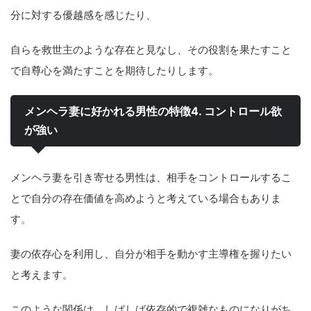
分に対する優越感を感じたり、
自らを救世主のような存在と見なし、その役割を果たすこと
で自尊心を満たすことを期待したりします。
メンヘラ妻に好かれる男性の特徴4. コントロール欲
が強い
メンヘラ妻を引き寄せる男性は、相手をコントロールするこ
とで自分の存在価値を高めようと考えている場合もありま
す。
妻の依存心を利用し、自分が相手を動かす主導権を握りたい
と考えます。
このような関係は、しばしば依存的で複雑なものになりがち