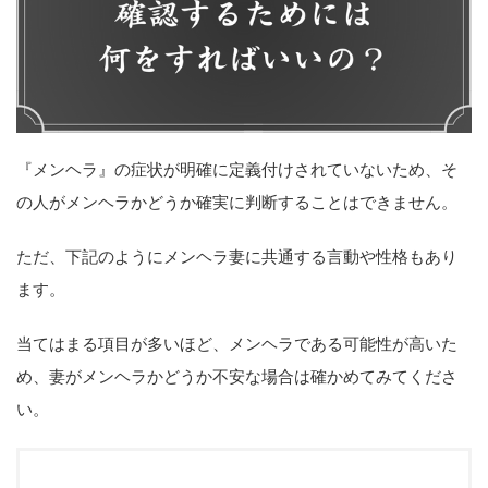
『メンヘラ』の症状が明確に定義付けされていないため、そ
の人がメンヘラかどうか確実に判断することはできません。
ただ、下記のようにメンヘラ妻に共通する言動や性格もあり
ます。
当てはまる項目が多いほど、メンヘラである可能性が高いた
め、妻がメンヘラかどうか不安な場合は確かめてみてくださ
い。