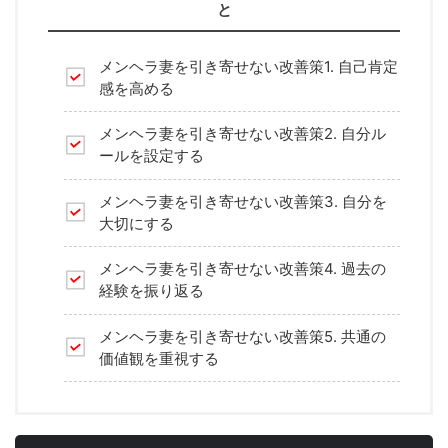
と
メンヘラ妻を引き寄せない改善策1. 自己肯定
感を高める
メンヘラ妻を引き寄せない改善策2. 自分ル
ールを設定する
メンヘラ妻を引き寄せない改善策3. 自分を
大切にする
メンヘラ妻を引き寄せない改善策4. 過去の
経験を振り返る
メンヘラ妻を引き寄せない改善策5. 共通の
価値観を重視する