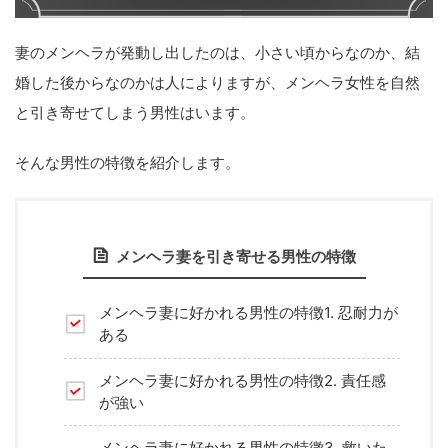
妻のメンヘラが発動し出したのは、小さい頃からなのか、結
婚した後からなのかは人によりますが、メンヘラ女性を自然
と引き寄せてしまう男性はいます。
そんな男性の特徴を紹介します。
メンヘラ妻を引き寄せる男性の特徴
メンヘラ妻に好かれる男性の特徴1. 忍耐力が
ある
メンヘラ妻に好かれる男性の特徴2. 責任感
が強い
メンヘラ妻に好かれる男性の特徴3. 救いた