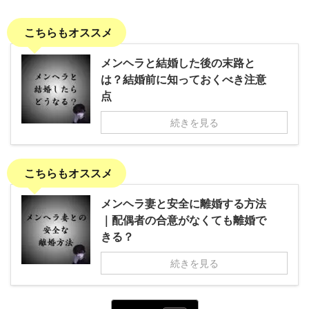
こちらもオススメ
メンヘラと結婚した後の末路と
は？結婚前に知っておくべき注意
点
続きを見る
こちらもオススメ
メンヘラ妻と安全に離婚する方法
｜配偶者の合意がなくても離婚で
きる？
続きを見る