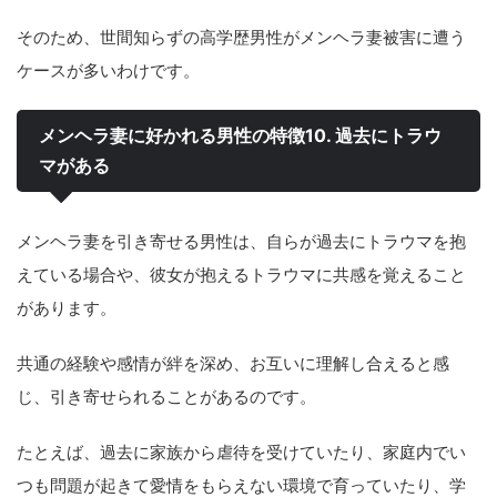
そのため、世間知らずの高学歴男性がメンヘラ妻被害に遭う
ケースが多いわけです。
メンヘラ妻に好かれる男性の特徴10. 過去にトラウ
マがある
メンヘラ妻を引き寄せる男性は、自らが過去にトラウマを抱
えている場合や、彼女が抱えるトラウマに共感を覚えること
があります。
共通の経験や感情が絆を深め、お互いに理解し合えると感
じ、引き寄せられることがあるのです。
たとえば、過去に家族から虐待を受けていたり、家庭内でい
つも問題が起きて愛情をもらえない環境で育っていたり、学