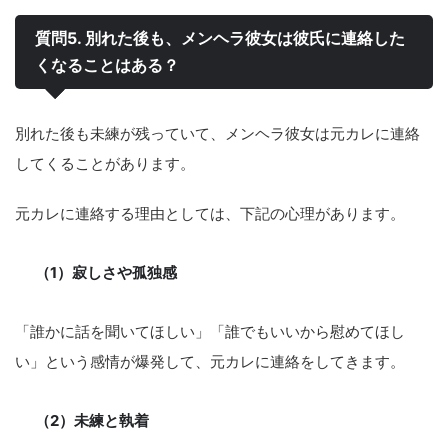
質問5. 別れた後も、メンヘラ彼女は彼氏に連絡した
くなることはある？
別れた後も未練が残っていて、メンヘラ彼女は元カレに連絡
してくることがあります。
元カレに連絡する理由としては、下記の心理があります。
（1）寂しさや孤独感
「誰かに話を聞いてほしい」「誰でもいいから慰めてほし
い」という感情が爆発して、元カレに連絡をしてきます。
（2）未練と執着