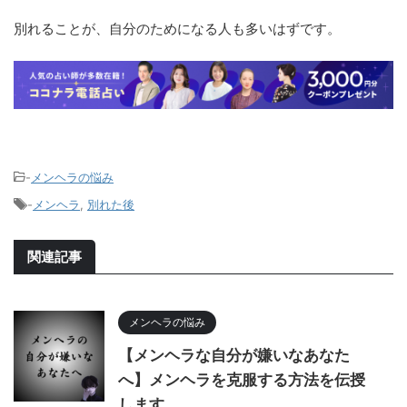
別れることが、自分のためになる人も多いはずです。
-
メンヘラの悩み
-
メンヘラ
,
別れた後
関連記事
メンヘラの悩み
【メンヘラな自分が嫌いなあなた
へ】メンヘラを克服する方法を伝授
します