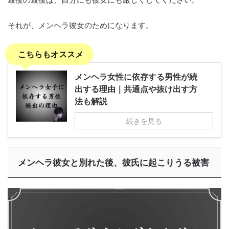
それが、メンヘラ彼女のためになります。
こちらもオススメ
メンヘラ女性に依存する男性が続
出する理由｜共通点や抜け出す方
法も解説
続きを見る
メンヘラ彼女と別れた後、彼氏に起こりうる被害