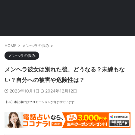
HOME
>
メンヘラの悩み
>
メンヘラの悩み
メンヘラ彼女は別れた後、どうなる？未練もな
い？自分への被害や危険性は？
2023年10月1日
2024年12月12日
【PR】本記事にはプロモーションが含まれています。