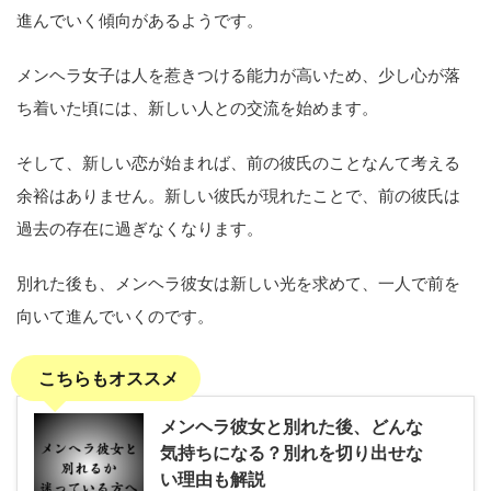
進んでいく傾向があるようです。
メンヘラ女子は人を惹きつける能力が高いため、少し心が落
ち着いた頃には、新しい人との交流を始めます。
そして、新しい恋が始まれば、前の彼氏のことなんて考える
余裕はありません。新しい彼氏が現れたことで、前の彼氏は
過去の存在に過ぎなくなります。
別れた後も、メンヘラ彼女は新しい光を求めて、一人で前を
向いて進んでいくのです。
こちらもオススメ
メンヘラ彼女と別れた後、どんな
気持ちになる？別れを切り出せな
い理由も解説