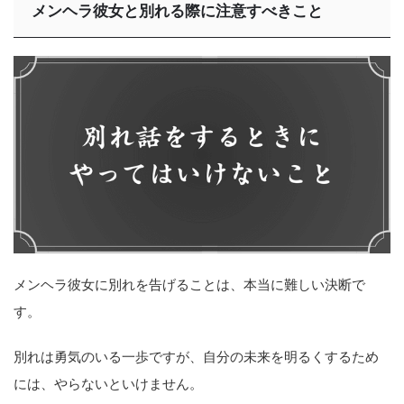
メンヘラ彼女と別れる際に注意すべきこと
メンヘラ彼女に別れを告げることは、本当に難しい決断で
す。
別れは勇気のいる一歩ですが、自分の未来を明るくするため
には、やらないといけません。