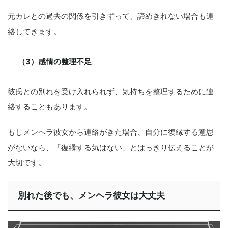
元カレとの過去の関係を引きずって、諦めきれない場合も連
絡してきます。
（3）感情の整理不足
彼氏との別れを受け入れられず、気持ちを整理するために連
絡することもあります。
もしメンヘラ彼女から連絡がきた場合、自分に復縁する意思
がないなら、「復縁する気はない」とはっきり伝えることが
大切です。
別れた後でも、メンヘラ彼女は大丈夫