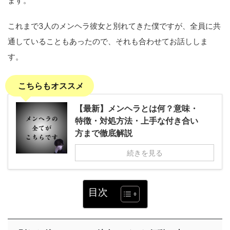
ます。
これまで3人のメンヘラ彼女と別れてきた僕ですが、全員に共
通していることもあったので、それも合わせてお話ししま
す。
こちらもオススメ
【最新】メンヘラとは何？意味・
特徴・対処方法・上手な付き合い
方まで徹底解説
続きを見る
目次