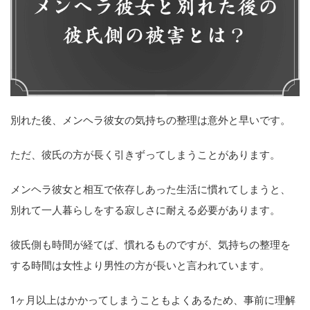
別れた後、メンヘラ彼女の気持ちの整理は意外と早いです。
ただ、彼氏の方が長く引きずってしまうことがあります。
メンヘラ彼女と相互で依存しあった生活に慣れてしまうと、
別れて一人暮らしをする寂しさに耐える必要があります。
彼氏側も時間が経てば、慣れるものですが、気持ちの整理を
する時間は女性より男性の方が長いと言われています。
1ヶ月以上はかかってしまうこともよくあるため、事前に理解