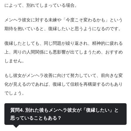
によって、別れてしまっている場合。
メンヘラ彼女に対する未練や「今度こそ変わるかも」という
期待を抱いていると、復縁したいと思うようになるのです。
復縁したとしても、同じ問題が繰り返され、精神的に疲れる
上、周りの人間関係にも悪影響が出てしまうため、おすすめ
しません。
もし彼女がメンヘラ改善に向けて努力していて、前向きな変
化が見えるのであれば、復縁して信頼を再構築するのもあり
でしょう。
質問4. 別れた後もメンヘラ彼女が「復縁したい」と
思っていることもある？