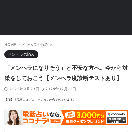
HOME
>
メンヘラの悩み
>
メンヘラの悩み
「メンヘラになりそう」と不安な方へ。今から対
策をしておこう【メンヘラ度診断テストあり】
2023年9月23日
2024年12月12日
【PR】本記事にはプロモーションが含まれています。