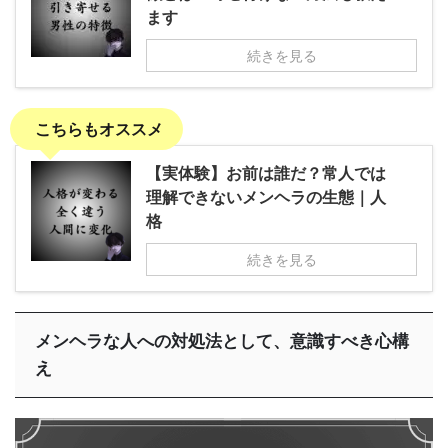
ます
続きを見る
こちらもオススメ
【実体験】お前は誰だ？常人では
理解できないメンヘラの生態｜人
格
続きを見る
メンヘラな人への対処法として、意識すべき心構
え