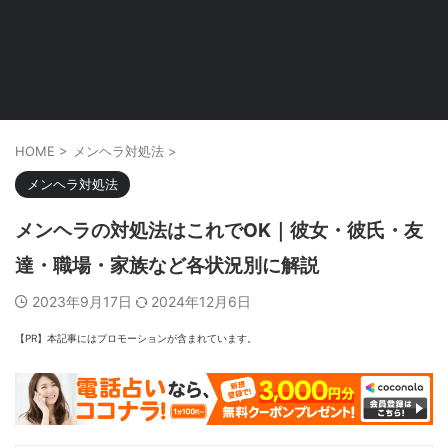
HOME
>
メンヘラ対処法
>
メンヘラ対処法
メンヘラの対処法はこれでOK｜彼女・彼氏・友
達・職場・家族など各状況別に解説
2023年9月17日
2024年12月6日
【PR】本記事にはプロモーションが含まれています。