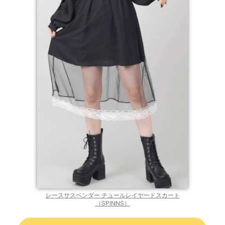
レースサスペンダー チュールレイヤードスカート
（SPINNS）