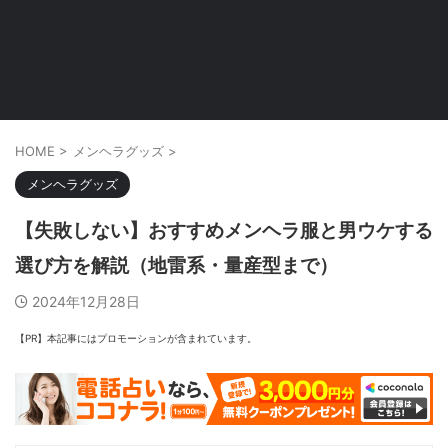
HOME
>
メンヘラグッズ
>
メンヘラグッズ
【失敗しない】おすすめメンヘラ服と男ウケする
選び方を解説（地雷系・量産型まで）
2024年12月28日
【PR】本記事にはプロモーションが含まれています。