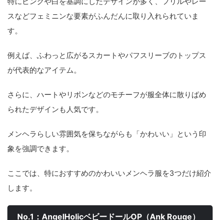
特にピンクや白を基調にしたデザインが多く、フリルやレー
スなどフェミニンな要素がふんだんに取り入れられていま
す。
例えば、ふわっと広がるスカートやパフスリーブのトップス
が代表的なアイテム。
さらに、ハートやリボンなどのモチーフが服全体に散りばめ
られたデザインも人気です。
メンヘラらしい雰囲気を保ちながらも「かわいい」という印
象を強調できます。
ここでは、特におすすめのかわいいメンヘラ服を3つだけ紹介
します。
No.1：AngelHolicベビードールOP（Ank Rouge）