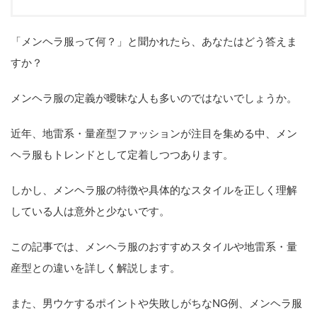
「メンヘラ服って何？」と聞かれたら、あなたはどう答えま
すか？
メンヘラ服の定義が曖昧な人も多いのではないでしょうか。
近年、地雷系・量産型ファッションが注目を集める中、メン
ヘラ服もトレンドとして定着しつつあります。
しかし、メンヘラ服の特徴や具体的なスタイルを正しく理解
している人は意外と少ないです。
この記事では、メンヘラ服のおすすめスタイルや地雷系・量
産型との違いを詳しく解説します。
また、男ウケするポイントや失敗しがちなNG例、メンヘラ服